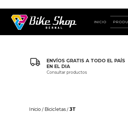
INICIO
PRODU
ENVÍOS GRATIS A TODO EL PAÍS
EN EL DIA
Consultar productos
Inicio
Bicicletas
3T
/
/