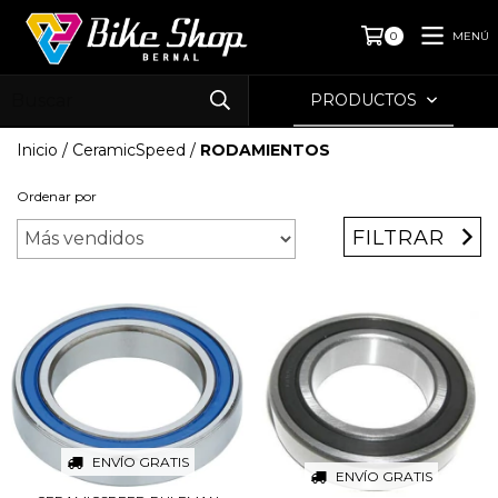
MENÚ
0
PRODUCTOS
Inicio
/
CeramicSpeed
/
RODAMIENTOS
Ordenar por
FILTRAR
ENVÍO GRATIS
ENVÍO GRATIS