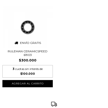
ENVÍO GRATIS
RULEMAN CERAMICSPEED
61903
$300.000
3
cuotas sin interés de
$100.000