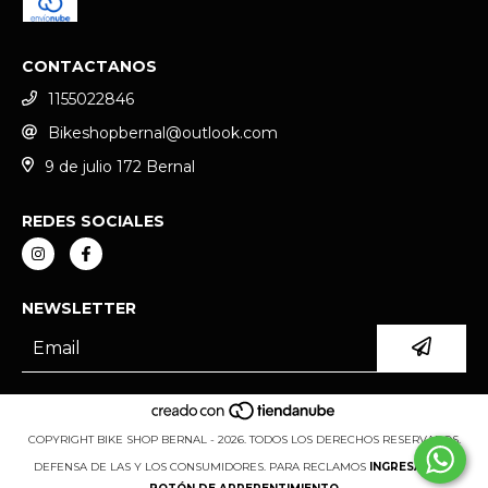
CONTACTANOS
1155022846
Bikeshopbernal@outlook.com
9 de julio 172 Bernal
REDES SOCIALES
NEWSLETTER
COPYRIGHT BIKE SHOP BERNAL - 2026. TODOS LOS DERECHOS RESERVADOS.
DEFENSA DE LAS Y LOS CONSUMIDORES. PARA RECLAMOS
INGRESÁ ACÁ.