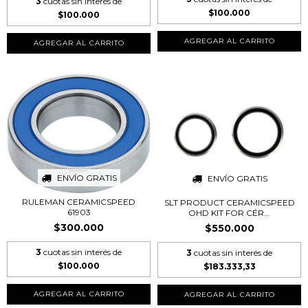
3
cuotas sin interés de
$100.000
$100.000
ENVÍO GRATIS
ENVÍO GRATIS
RULEMAN CERAMICSPEED
SLT PRODUCT CERAMICSPEED
61903
OHD KIT FOR CÉR...
$300.000
$550.000
3
cuotas sin interés de
3
cuotas sin interés de
$100.000
$183.333,33