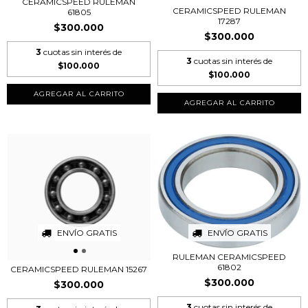
CERAMICSPEED RULEMAN
CERAMICSPEED RULEMAN
61805
17287
$300.000
$300.000
3
cuotas sin interés de
3
cuotas sin interés de
$100.000
$100.000
ENVÍO GRATIS
ENVÍO GRATIS
RULEMAN CERAMICSPEED
61802
CERAMICSPEED RULEMAN 15267
$300.000
$300.000
3
cuotas sin interés de