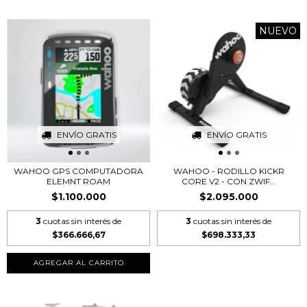
NUEVO
ENVÍO GRATIS
ENVÍO GRATIS
WAHOO GPS COMPUTADORA
WAHOO - RODILLO KICKR
ELEMNT ROAM
CORE V2 - CON ZWIF...
$1.100.000
$2.095.000
3
cuotas sin interés de
3
cuotas sin interés de
$366.666,67
$698.333,33