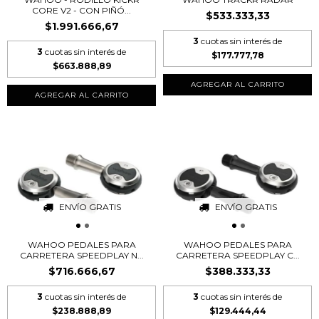
CORE V2 - CON PIÑÓ...
$533.333,33
$1.991.666,67
3
cuotas sin interés de
3
cuotas sin interés de
$177.777,78
$663.888,89
ENVÍO GRATIS
ENVÍO GRATIS
WAHOO PEDALES PARA
WAHOO PEDALES PARA
CARRETERA SPEEDPLAY N...
CARRETERA SPEEDPLAY C...
$716.666,67
$388.333,33
3
cuotas sin interés de
3
cuotas sin interés de
$238.888,89
$129.444,44