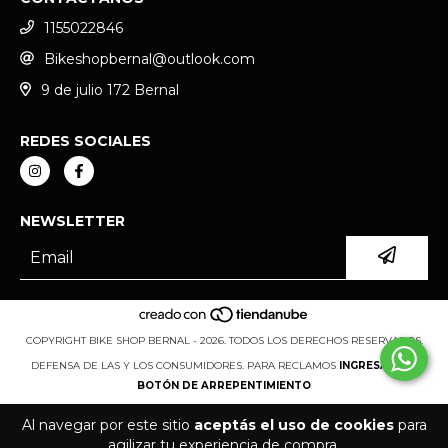
1155022846
Bikeshopbernal@outlook.com
9 de julio 172 Bernal
REDES SOCIALES
NEWSLETTER
COPYRIGHT BIKE SHOP BERNAL - 2026. TODOS LOS DERECHOS RESERVADOS.
DEFENSA DE LAS Y LOS CONSUMIDORES. PARA RECLAMOS
INGRESÁ ACÁ.
BOTÓN DE ARREPENTIMIENTO
Al navegar por este sitio
aceptás el uso de cookies
para
agilizar tu experiencia de compra.