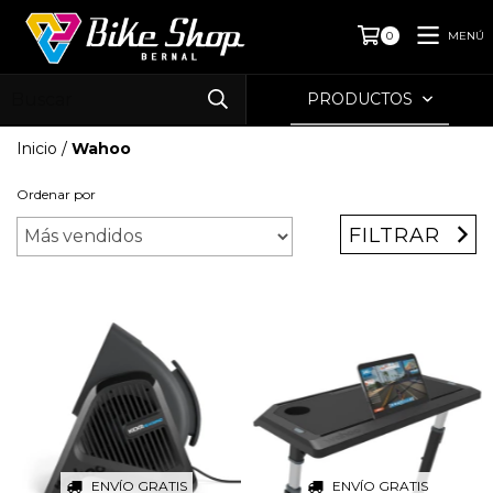
MENÚ
0
PRODUCTOS
Inicio
/
Wahoo
Ordenar por
FILTRAR
ENVÍO GRATIS
ENVÍO GRATIS