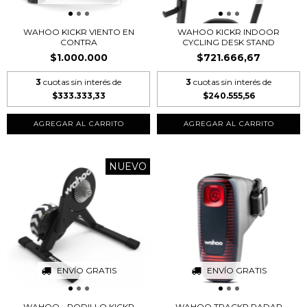
WAHOO KICKR VIENTO EN
WAHOO KICKR INDOOR
CONTRA
CYCLING DESK STAND
$1.000.000
$721.666,67
3
cuotas sin interés de
3
cuotas sin interés de
$333.333,33
$240.555,56
NUEVO
ENVÍO GRATIS
ENVÍO GRATIS
WAHOO - RODILLO KICKR
WAHOO TRACKR RADAR