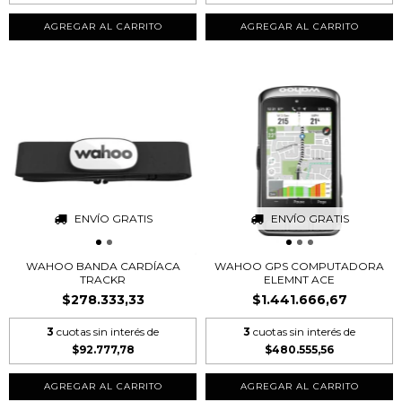
ENVÍO GRATIS
ENVÍO GRATIS
WAHOO BANDA CARDÍACA
WAHOO GPS COMPUTADORA
TRACKR
ELEMNT ACE
$278.333,33
$1.441.666,67
3
cuotas sin interés de
3
cuotas sin interés de
$92.777,78
$480.555,56