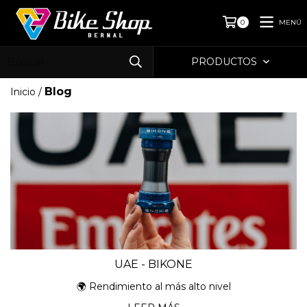
MENÚ
0
PRODUCTOS
Blog
Inicio
/
UAE - BIKONE
🌍 Rendimiento al más alto nivel