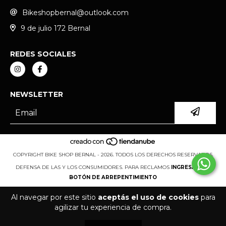
Bikeshopbernal@outlook.com
9 de julio 172 Bernal
REDES SOCIALES
NEWSLETTER
COPYRIGHT BIKE SHOP BERNAL - 2026. TODOS LOS DERECHOS RESERVADOS.
DEFENSA DE LAS Y LOS CONSUMIDORES. PARA RECLAMOS
INGRESÁ ACÁ.
BOTÓN DE ARREPENTIMIENTO
Al navegar por este sitio
aceptás el uso de cookies
para
agilizar tu experiencia de compra.