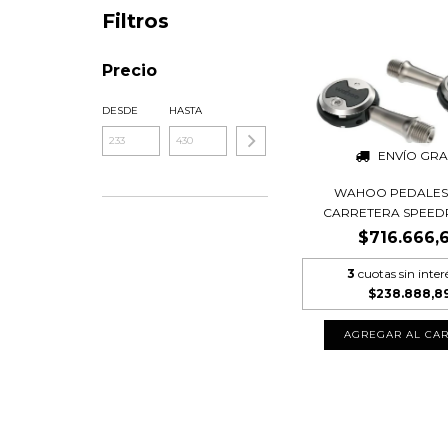
Filtros
Precio
DESDE
HASTA
ENVÍO GRA
WAHOO PEDALES
CARRETERA SPEEDPL
$716.666,
3
cuotas sin inter
$238.888,8