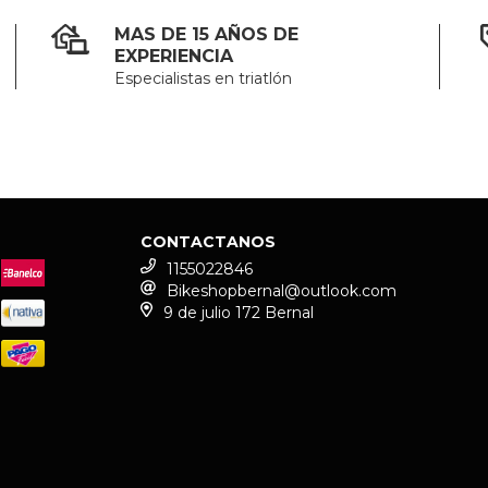
MAS DE 15 AÑOS DE
EXPERIENCIA
Especialistas en triatlón
CONTACTANOS
1155022846
Bikeshopbernal@outlook.com
9 de julio 172 Bernal