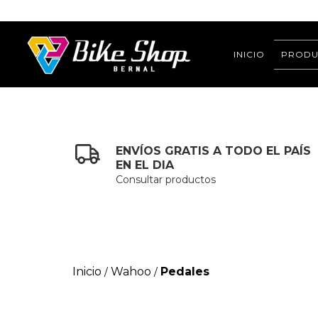
INICIO
PRODU
ENVÍOS GRATIS A TODO EL PAÍS
EN EL DIA
Consultar productos
Inicio
Wahoo
Pedales
/
/