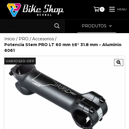
MENU
0
PRODUTOS
Início
/
PRO
/
Accesorios
/
Potencia Stem PRO LT 60 mm ±6° 31.8 mm – Aluminio
6061
VARIOS20-OFF