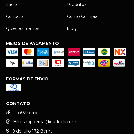
Início
Produtos
Contato
Cómo Comprar
Quiénes Somos
blog
MEIOS DE PAGAMENTO
FORMAS DE ENVIO
CONTATO
1155022846
Bikeshopbernal@outlook.com
9 de julio 172 Bernal