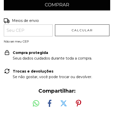
Entregas para o CEP:
ALTERAR CEP
Meios de envio
CALCULAR
Não sei meu CEP
Compra protegida
Seus dados cuidados durante toda a compra.
Trocas e devoluções
Se não gostar, você pode trocar ou devolver.
Compartilhar: