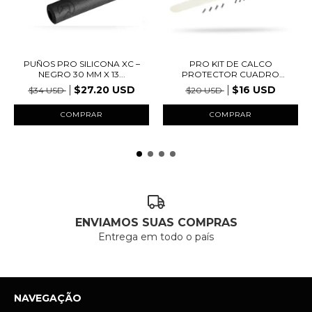
PUÑOS PRO SILICONA XC –
PRO KIT DE CALCO
NEGRO 30 MM X 13...
PROTECTOR CUADRO
TRANSP...
$27.20 USD
$16 USD
$34 USD
$20 USD
ENVIAMOS SUAS COMPRAS
Entrega em todo o país
NAVEGAÇÃO