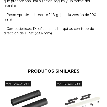
que proporciona una sujeción segura y uniforme del
manillar.
•
Peso: Aproximadamente 148 g (para la versión de 100
mm).
•
Compatibilidad: Diseñada para horquillas con tubo de
dirección de 1 1/8” (28.6 mm).
PRODUTOS SIMILARES
VARIOS20-OFF
VARIOS20-OFF