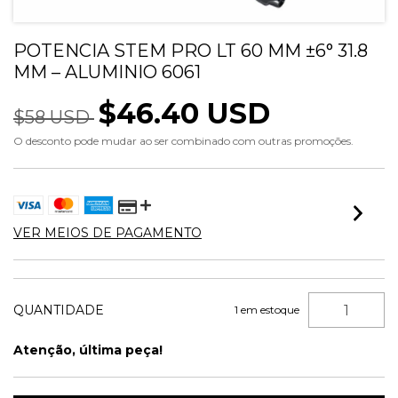
POTENCIA STEM PRO LT 60 MM ±6° 31.8
MM – ALUMINIO 6061
$46.40 USD
$58 USD
O desconto pode mudar ao ser combinado com outras promoções.
VER MEIOS DE PAGAMENTO
QUANTIDADE
1
em estoque
Atenção, última peça!