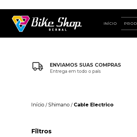
INÍCIO
PROD
ENVIAMOS SUAS COMPRAS
Entrega em todo o país
Início
Shimano
Cable Electrico
/
/
Filtros