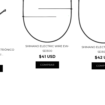
SHIMANO ELECTRIC WIRE EW-
SHIMANO ELECT
CTRÓNICO
SD300
SD30
...
$41 USD
$42 
COMPRAR
COMP