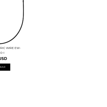
RIC WIRE EW-
0-I
USD
RAR