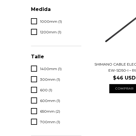
Medida
1000mm (1)
1200mm (1)
Talle
SHIMANO CABLE ELE
1400mm (1)
EW-SD50-I – RU
$46 USD
300mm (1)
COMPRAR
600 (1)
600mm (1)
650mm (2)
700mm (1)