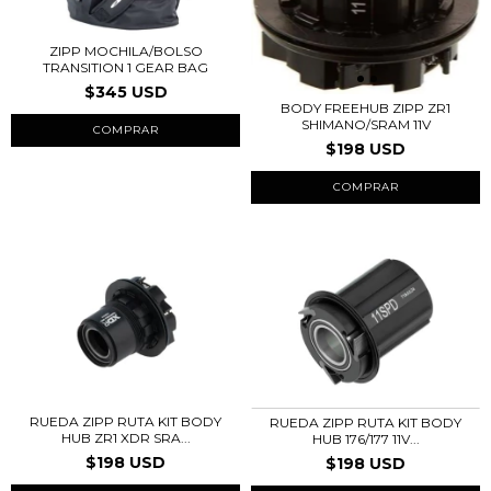
ZIPP MOCHILA/BOLSO
TRANSITION 1 GEAR BAG
$345 USD
BODY FREEHUB ZIPP ZR1
SHIMANO/SRAM 11V
$198 USD
RUEDA ZIPP RUTA KIT BODY
RUEDA ZIPP RUTA KIT BODY
HUB ZR1 XDR SRA...
HUB 176/177 11V...
$198 USD
$198 USD