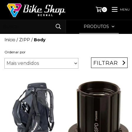
MENU
0
PRODUTOS
Início
/
ZIPP
/
Body
Ordenar por
FILTRAR