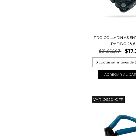
PRO COLLARÍN ASIEN
RÁPIDO 28,6..
$17.
$21.666,67
3
cuotas sin interés de
VARIOS20-OFF