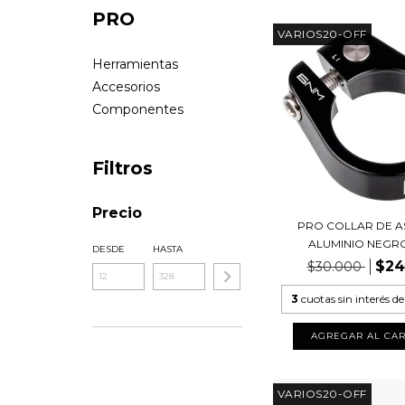
PRO
VARIOS20-OFF
Herramientas
Accesorios
Componentes
Filtros
Precio
PRO COLLAR DE A
ALUMINIO NEGRO 3
DESDE
HASTA
$24
$30.000
3
cuotas sin interés d
VARIOS20-OFF