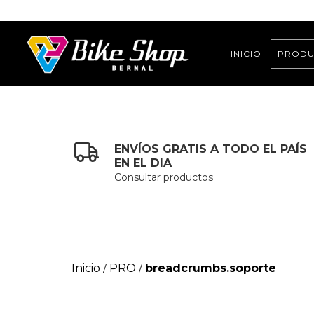
INICIO
PRODU
ENVÍOS GRATIS A TODO EL PAÍS
EN EL DIA
Consultar productos
Inicio
PRO
breadcrumbs.soporte
/
/