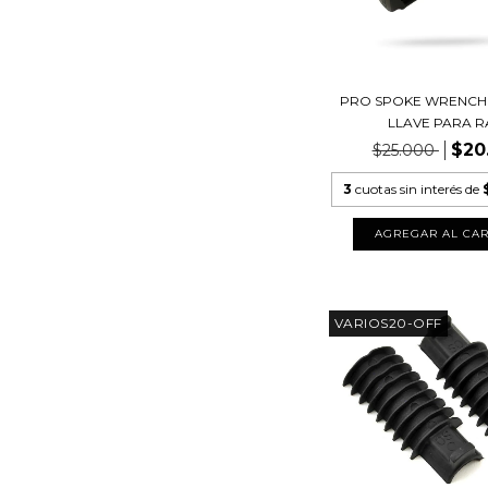
PRO SPOKE WRENCH 3
LLAVE PARA RA
$20
$25.000
3
cuotas sin interés de
VARIOS20-OFF