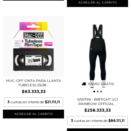
MUC-OFF CINTA PARA LLANTA
ENVÍO GRATIS
TUBELESS 25/28...
$63.333,33
SANTINI - BIBTIGHT UCI
3
cuotas sin interés de
$21.111,11
RAINBOW OFFICIAL...
$258.333,33
AGREGAR AL CARRITO
3
cuotas sin interés de
$86.111,11