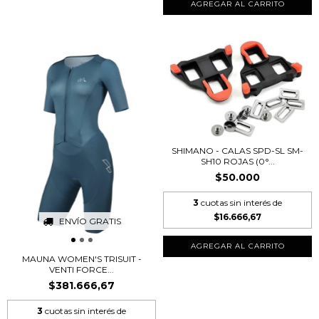
AGREGAR AL CARRITO
SHIMANO - CALAS SPD-SL SM-
SH10 ROJAS (0°...
$50.000
3
cuotas sin interés de
$16.666,67
ENVÍO GRATIS
MAUNA WOMEN'S TRISUIT -
VENTI FORCE...
$381.666,67
3
cuotas sin interés de