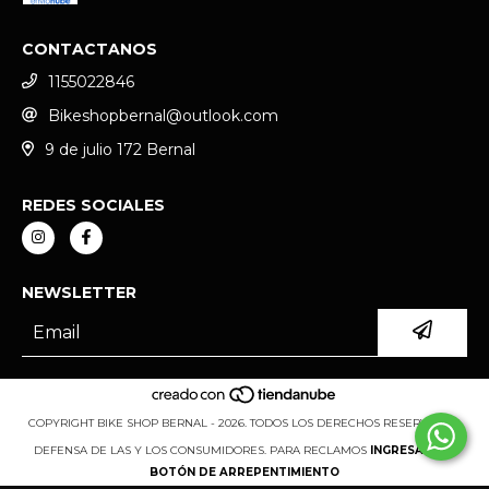
CONTACTANOS
1155022846
Bikeshopbernal@outlook.com
9 de julio 172 Bernal
REDES SOCIALES
NEWSLETTER
COPYRIGHT BIKE SHOP BERNAL - 2026. TODOS LOS DERECHOS RESERVADOS.
DEFENSA DE LAS Y LOS CONSUMIDORES. PARA RECLAMOS
INGRESÁ ACÁ.
BOTÓN DE ARREPENTIMIENTO