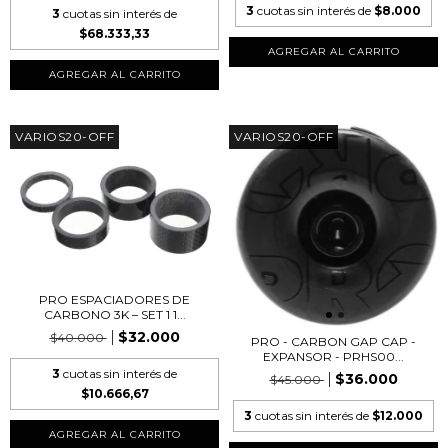
3
cuotas sin interés de
$8.000
3
cuotas sin interés de
$68.333,33
VARIOS20-OFF
VARIOS20-OFF
PRO ESPACIADORES DE
CARBONO 3K – SET 1 1...
$32.000
$40.000
PRO - CARBON GAP CAP -
EXPANSOR - PRHS00...
3
cuotas sin interés de
$36.000
$45.000
$10.666,67
3
cuotas sin interés de
$12.000