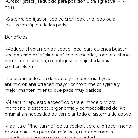
•Grosor (stack) reducido para posición ultra agresiva: ~ 14
mm.
•Sistema de fijación tipo velcro/Hook-and-loop para
instalación rápida de los pads.
Beneficios
•Reduce el volumen de apoyo: ideal para quienes buscan
una posición más “alineada” con el manillar, menor distancia
entre codos y barra, o configuración ajustada para
contrarreloj/tri.
•La espuma de alta densidad y la cobertura Lycra
antimicrobiana ofrecen mayor confort, mejor agarre y
mejor mantenimiento que pads muy básicos.
•Al ser un repuesto específico para el modelo Micro,
mantiene la estética, ergonomía y compatibilidad del kit
original sin necesidad de cambiar todo el sistema de apoyo.
•Facilita el “fine-tuning” de tu cockpit aero al ofrecer menor
grosor para una posición más baja, manteniendo la
superficie de apoyo necesaria para confort.