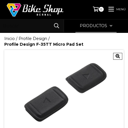
MENÚ
0
PRODUCTOS
Inicio
/
Profile Design
/
Profile Design F-35TT Micro Pad Set