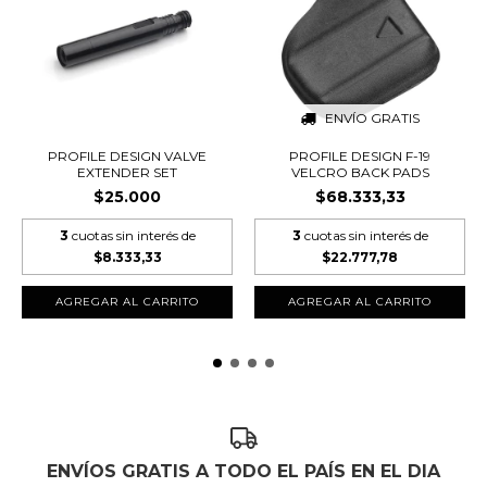
ENVÍO GRATIS
PROFILE DESIGN VALVE
PROFILE DESIGN F-19
EXTENDER SET
VELCRO BACK PADS
$25.000
$68.333,33
3
cuotas sin interés de
3
cuotas sin interés de
$8.333,33
$22.777,78
AGREGAR AL CARRITO
ENVÍOS GRATIS A TODO EL PAÍS EN EL DIA