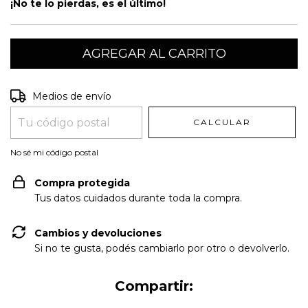
¡No te lo pierdas, es el último!
Entregas para el CP:
CAMBIAR CP
Medios de envío
CALCULAR
No sé mi código postal
Compra protegida
Tus datos cuidados durante toda la compra.
Cambios y devoluciones
Si no te gusta, podés cambiarlo por otro o devolverlo.
Compartir: