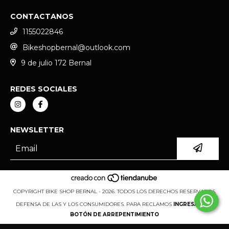
CONTACTANOS
1155022846
Bikeshopbernal@outlook.com
9 de julio 172 Bernal
REDES SOCIALES
NEWSLETTER
COPYRIGHT BIKE SHOP BERNAL - 2026. TODOS LOS DERECHOS RESERVADOS.
DEFENSA DE LAS Y LOS CONSUMIDORES. PARA RECLAMOS
INGRESÁ ACÁ.
BOTÓN DE ARREPENTIMIENTO