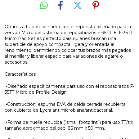
Optimiza tu posición aero con el repuesto diseñado para la
versión Micro del sistema de reposabrazos F-35TT. El F-35TT
Micro Pad Set es perfecto para quienes buscan una
superficie de apoyo compacta, ligera y orientada al
rendimiento, permitiendo colocar tus brazos más pegados
al manillar y liberar espacio para variaciones de agarre o
accesorios.
Características
•Diseñado específicamente para uso con el reposabrazos F-
35TT Micro de Profile Design.
•Construcción: espuma EVA de celda cerrada recubierta
con cubierta de Lycra antimicrobiana/antibacterial.
•Forma de huella reducida (“small footprint”) para uso TT/tri;
tamaño aproximado del pad: 85 mm x 50 mm.