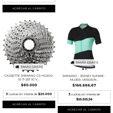
AGREGAR AL CARRITO
ENVÍO GRATIS
ENVÍO GRATIS
CASSETTE SHIMANO CS-HG500-
SHIMANO - JERSEY SUMIRE -
10 11-25T 10 V...
MUJER, VERDE/N...
$60.000
$166.666,67
3
cuotas sin interés de
$20.000
3
cuotas sin interés de
$55.555,56
AGREGAR AL CARRITO