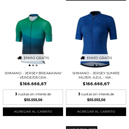
ENVÍO GRATIS
ENVÍO GRATIS
SHIMANO - JERSEY BREAKAWAY
SHIMANO - JERSEY SUMIRE
- VERDE/DEGRA...
MUJER, AZUL - MA...
$166.666,67
$166.666,67
3
cuotas sin interés de
3
cuotas sin interés de
$55.555,56
$55.555,56
AGREGAR AL CARRITO
AGREGAR AL CARRITO