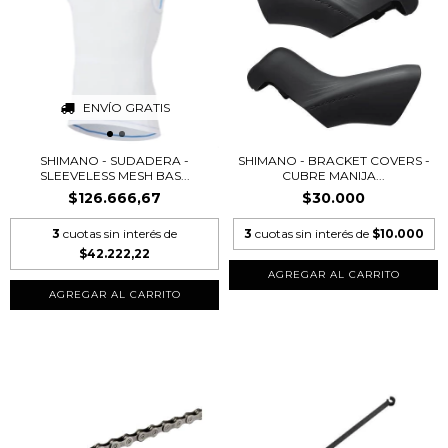
ENVÍO GRATIS
SHIMANO - SUDADERA -
SHIMANO - BRACKET COVERS -
SLEEVELESS MESH BAS...
CUBRE MANIJA...
$126.666,67
$30.000
3
cuotas sin interés de
3
cuotas sin interés de
$10.000
$42.222,22
AGREGAR AL CARRITO