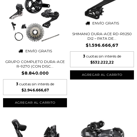
ENVÍO GRATIS
SHIMANO DURA-ACE RD-R9250
DI2 – PATA DE...
$1.596.666,67
ENVÍO GRATIS
3
cuotas sin interés de
GRUPO COMPLETO DURA-ACE
$532.222,22
R-9270 (CON DISC...
$8.840.000
3
cuotas sin interés de
$2.946.666,67