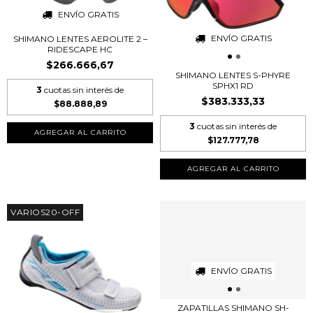
ENVÍO GRATIS
ENVÍO GRATIS
SHIMANO LENTES AEROLITE 2 –
RIDESCAPE HC
$266.666,67
SHIMANO LENTES S-PHYRE
SPHX1 RD
3
cuotas sin interés de
$383.333,33
$88.888,89
3
cuotas sin interés de
AGREGAR AL CARRITO
$127.777,78
AGREGAR AL CARRITO
VARIOS20-OFF
ENVÍO GRATIS
ZAPATILLAS SHIMANO SH-