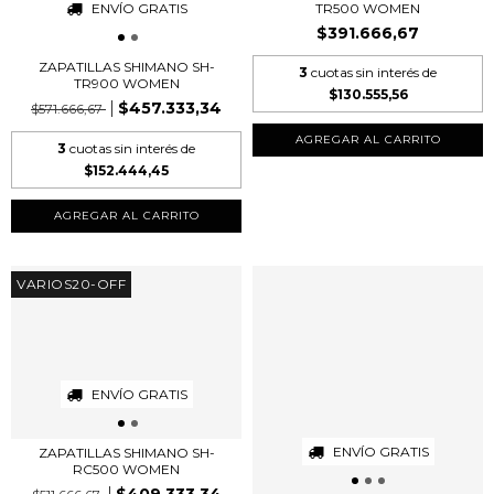
ENVÍO GRATIS
TR500 WOMEN
$391.666,67
ZAPATILLAS SHIMANO SH-
3
cuotas sin interés de
TR900 WOMEN
$130.555,56
$457.333,34
$571.666,67
AGREGAR AL CARRITO
3
cuotas sin interés de
$152.444,45
AGREGAR AL CARRITO
VARIOS20-OFF
ENVÍO GRATIS
ENVÍO GRATIS
ZAPATILLAS SHIMANO SH-
RC500 WOMEN