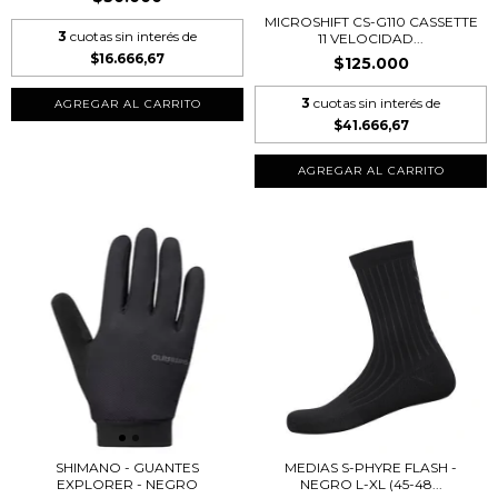
MICROSHIFT CS-G110 CASSETTE
3
cuotas sin interés de
11 VELOCIDAD...
$16.666,67
$125.000
3
cuotas sin interés de
$41.666,67
SHIMANO - GUANTES
MEDIAS S-PHYRE FLASH -
EXPLORER - NEGRO
NEGRO L-XL (45-48...