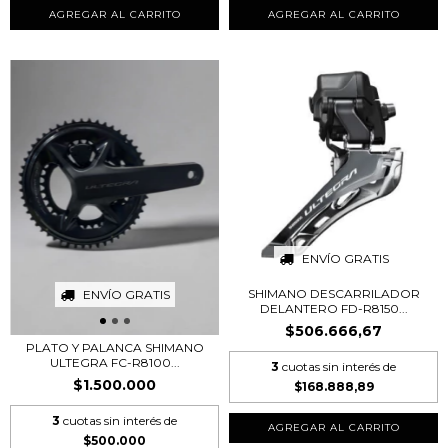
AGREGAR AL CARRITO
ENVÍO GRATIS
SHIMANO DESCARRILADOR
ENVÍO GRATIS
DELANTERO FD-R8150...
$506.666,67
PLATO Y PALANCA SHIMANO
ULTEGRA FC-R8100...
3
cuotas sin interés de
$1.500.000
$168.888,89
3
cuotas sin interés de
$500.000