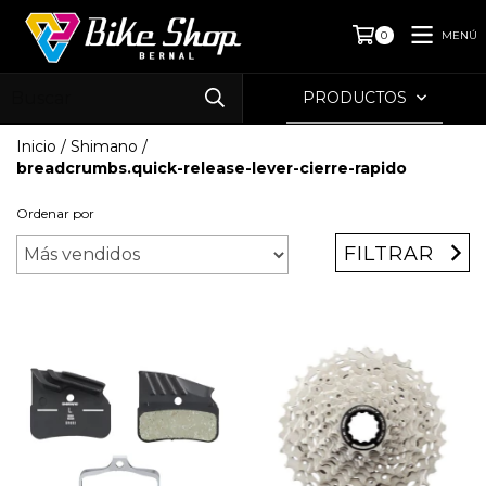
MENÚ
0
PRODUCTOS
Inicio
/
Shimano
/
breadcrumbs.quick-release-lever-cierre-rapido
Ordenar por
FILTRAR