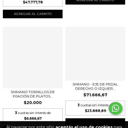
$47.777,78
AGREGAR AL CARRITO
SHIMANO - EJE DE PEDAL
DERECHO O IZQUIER...
SHIMANO TORNILLOS DE
$71.666,67
FIJACIÓN DE PLATOS...
$20.000
3
cuotas sin interés de
$23.888,89
3
cuotas sin interés de
$6.666,67
AGREGAR AL CARRITO
Al navegar por este sitio
aceptás el uso de cookies
para