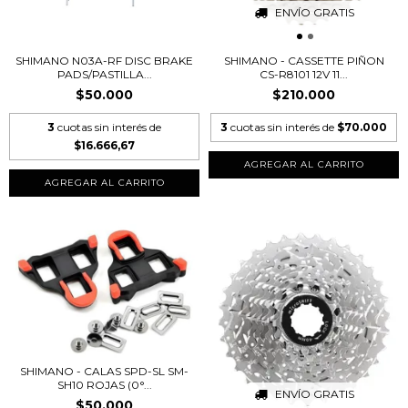
ENVÍO GRATIS
SHIMANO N03A-RF DISC BRAKE
SHIMANO - CASSETTE PIÑON
PADS/PASTILLA...
CS-R8101 12V 11...
$50.000
$210.000
3
cuotas sin interés de
3
cuotas sin interés de
$70.000
$16.666,67
AGREGAR AL CARRITO
SHIMANO - CALAS SPD-SL SM-
SH10 ROJAS (0°...
ENVÍO GRATIS
$50.000