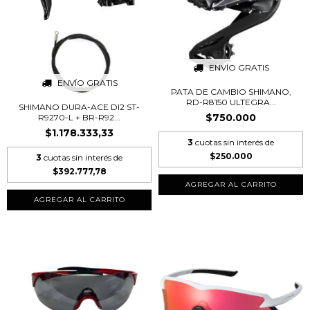
ENVÍO GRATIS
ENVÍO GRATIS
PATA DE CAMBIO SHIMANO,
RD-R8150 ULTEGRA...
SHIMANO DURA-ACE DI2 ST-
$750.000
R9270-L + BR-R92...
$1.178.333,33
3
cuotas sin interés de
$250.000
3
cuotas sin interés de
$392.777,78