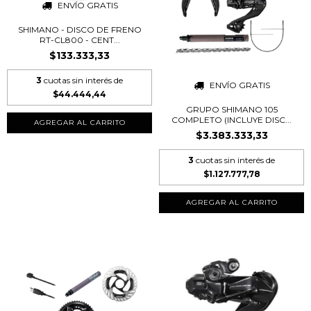
ENVÍO GRATIS
SHIMANO - DISCO DE FRENO
RT-CL800 - CENT...
$133.333,33
3
cuotas sin interés de
ENVÍO GRATIS
$44.444,44
GRUPO SHIMANO 105
COMPLETO (INCLUYE DISC...
AGREGAR AL CARRITO
$3.383.333,33
3
cuotas sin interés de
$1.127.777,78