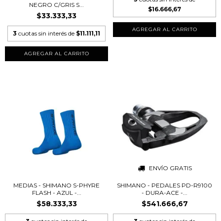
NEGRO C/GRIS S...
$16.666,67
$33.333,33
AGREGAR AL CARRITO
3
cuotas sin interés de
$11.111,11
AGREGAR AL CARRITO
ENVÍO GRATIS
MEDIAS - SHIMANO S-PHYRE
SHIMANO - PEDALES PD-R9100
FLASH - AZUL -...
- DURA-ACE -...
$58.333,33
$541.666,67