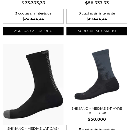
$73.333,33
$58.333,33
3
cuotas sin interés de
3
cuotas sin interés de
$24.444,44
$19.444,44
AGREGAR AL CARRITO
AGREGAR AL CARRITO
SHIMANO - MEDIAS S-PHYRE
TALL - GRIS
$50.000
SHIMANO - MEDIAS LARGAS -
3
cuotas sin interés de