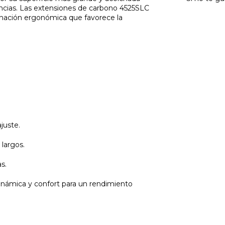
tancias. Las extensiones de carbono 4525SLC
inación ergonómica que favorece la
juste.
 largos.
s.
námica y confort para un rendimiento