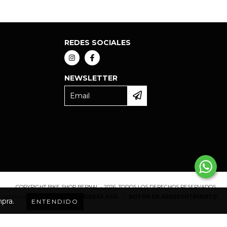
REDES SOCIALES
NEWSLETTER
COPYRIGHT BIKE SHOP BERNAL - 2026. TODOS LOS DERECHOS RESERVADOS.
NSUMIDORES. PARA RECLAMOS
INGRESÁ ACÁ.
/
BOTÓN DE ARREPENTIMIENTO
mpra.
ENTENDIDO