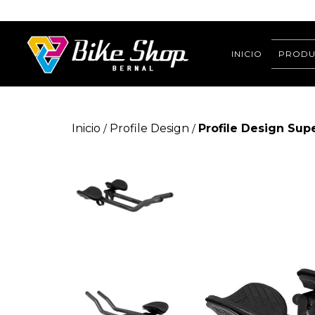
INICIO
PRODU
Inicio
Profile Design
Profile Design Su
/
/