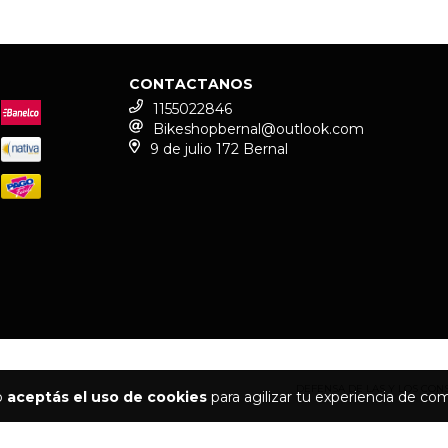
CONTACTANOS
1155022846
Bikeshopbernal@outlook.com
9 de julio 172 Bernal
DEFENSA DE LAS Y LOS CO
io
aceptás el uso de cookies
para agilizar tu experiencia de co