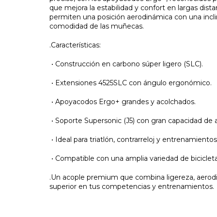
que mejora la estabilidad y confort en largas dis
permiten una posición aerodinámica con una incl
comodidad de las muñecas.
.Características:
•
Construcción en carbono súper ligero (SLC).
•
Extensiones 4525SLC con ángulo ergonómico.
•
Apoyacodos Ergo+ grandes y acolchados.
•
Soporte Supersonic (J5) con gran capacidad de a
•
Ideal para triatlón, contrarreloj y entrenamientos
•
Compatible con una amplia variedad de bicicleta
.Un acople premium que combina ligereza, aerodi
superior en tus competencias y entrenamientos.